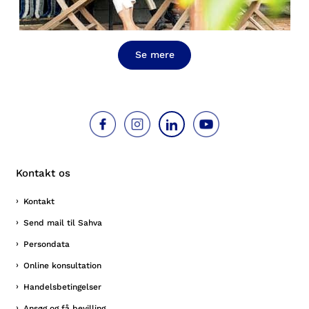
Se mere
Kontakt os
Kontakt
Send mail til Sahva
Persondata
Online konsultation
Handelsbetingelser
Ansøg og få bevilling