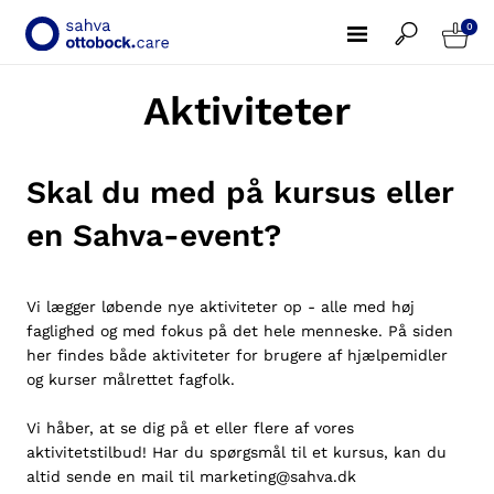
0
Aktiviteter
Skal du med på kursus eller
en Sahva-event?
Vi lægger løbende nye aktiviteter op - alle med høj
faglighed og med fokus på det hele menneske. På siden
her findes både aktiviteter for brugere af hjælpemidler
og kurser målrettet fagfolk.
Vi håber, at se dig på et eller flere af vores
aktivitetstilbud! Har du spørgsmål til et kursus, kan du
altid sende en mail til
marketing@sahva.dk