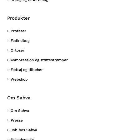
Produkter
Proteser
Fodindlæg
Ortoser
Kompression og støttestrømper
Fodtøj og tilbehør
Webshop
Om Sahva
Om Sahva
Presse
Job hos Sahva
Nyhedsmails