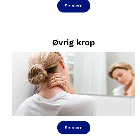
Se mere
Øvrig krop
Se mere