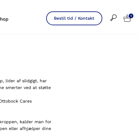
0
Bestil tid / Kontakt
hop
 lider af slidgigt, har
ine smerter ved at støtte
s Ottobock Cares
 kroppen, kalder man for
ppen eller afhjælper dine