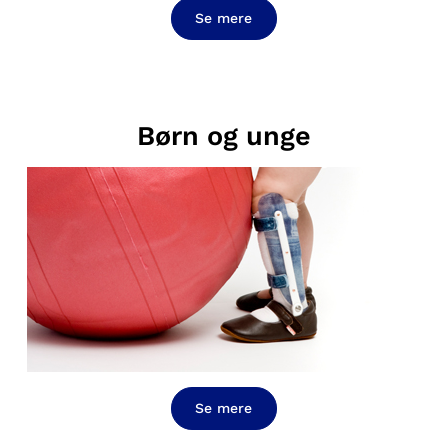
Se mere
Børn og unge
Se mere