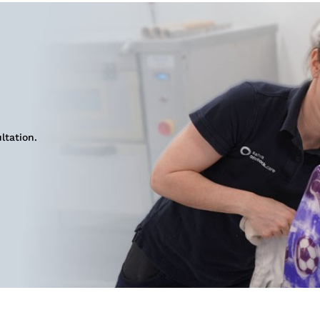
ltation.