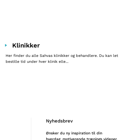
Klinikker
Her finder du alle Sahvas klinikker og behandlere. Du kan let
bestille tid under hver klinik elle...
Nyhedsbrev
Ønsker du ny inspiration til din
hverdag, motiverende trænings videoer,