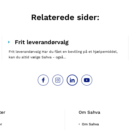
Relaterede sider:
Frit leverandørvalg
Frit leverandørvalg Har du fået en bevilling på et hjælpemiddel,
kan du altid vælge Sahva - også...
ter
Om Sahva
er
Om Sahva