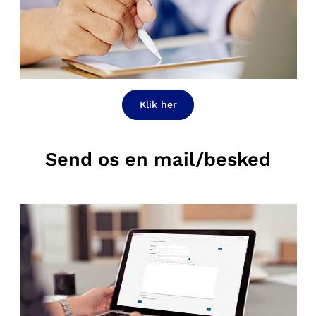
Klik her
Send os en mail/besked