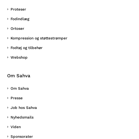
Proteser
Fodindlæg
Ortoser
Kompression og støttestrømper
Fodtøj og tilbehør
Webshop
Om Sahva
Om Sahva
Presse
Job hos Sahva
Nyhedsmails
Viden
Sponsorater