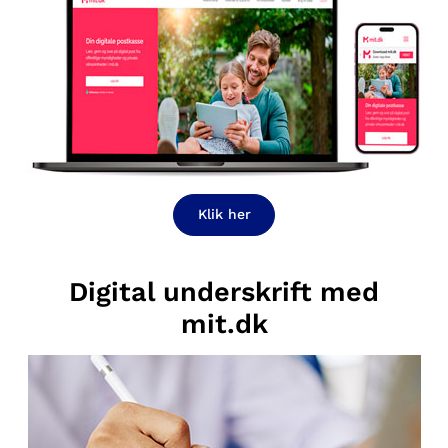
Klik her
Digital underskrift med
mit.dk