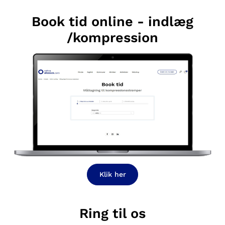
Book tid online - indlæg
/kompression
Klik her
Ring til os